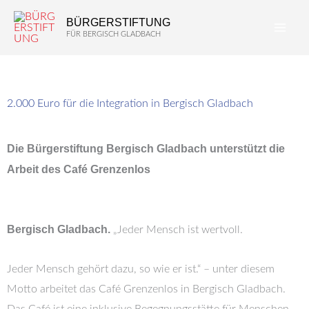
Zum
BÜRGERSTIFTUNG
Inhalt
FÜR BERGISCH GLADBACH
springen
2.000 Euro für die Integration in Bergisch Gladbach
Die Bürgerstiftung Bergisch Gladbach unterstützt die
Arbeit des Café Grenzenlos
Bergisch Gladbach.
„Jeder Mensch ist wertvoll.
Jeder Mensch gehört dazu, so wie er ist.“ – unter diesem
Motto arbeitet das Café Grenzenlos in Bergisch Gladbach.