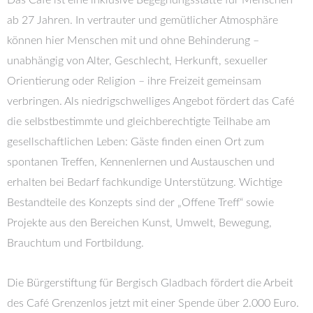
Das Café ist eine inklusive Begegnungsstätte für Menschen
ab 27 Jahren. In vertrauter und gemütlicher Atmosphäre
können hier Menschen mit und ohne Behinderung –
unabhängig von Alter, Geschlecht, Herkunft, sexueller
Orientierung oder Religion – ihre Freizeit gemeinsam
verbringen. Als niedrigschwelliges Angebot fördert das Café
die selbstbestimmte und gleichberechtigte Teilhabe am
gesellschaftlichen Leben: Gäste finden einen Ort zum
spontanen Treffen, Kennenlernen und Austauschen und
erhalten bei Bedarf fachkundige Unterstützung. Wichtige
Bestandteile des Konzepts sind der „Offene Treff“ sowie
Projekte aus den Bereichen Kunst, Umwelt, Bewegung,
Brauchtum und Fortbildung.
Die Bürgerstiftung für Bergisch Gladbach fördert die Arbeit
des Café Grenzenlos jetzt mit einer Spende über 2.000 Euro.